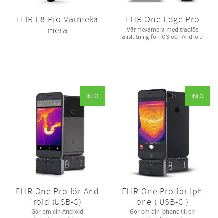
FLIR E8 Pro Värmeka
FLIR One Edge Pro
mera
Värmekamera med trådlös
anslutning för iOS och Android
INFO
INFO
FLIR One Pro för And
FLIR One Pro för Iph
roid (USB-C)
one ( USB-C )
Gör om din Android
Gör om din Iphone till en