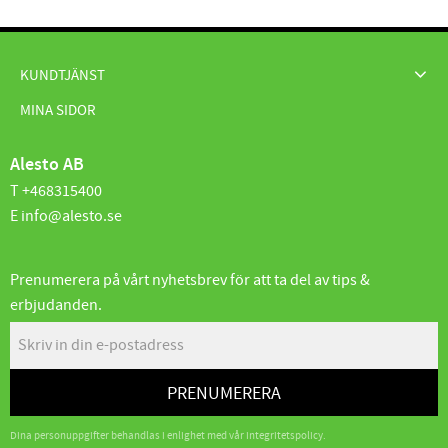
KUNDTJÄNST
MINA SIDOR
Alesto AB
T +468315400
E info@alesto.se
Prenumerera på vårt nyhetsbrev för att ta del av tips &
erbjudanden.
PRENUMERERA
Dina personuppgifter behandlas i enlighet med vår
integritetspolicy
.