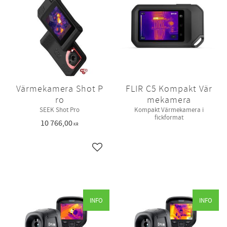
Värmekamera Shot P
FLIR C5 Kompakt Vär
ro
mekamera
SEEK Shot Pro
Kompakt Värmekamera i
fickformat
10 766,00
KR
Lägg till i favoriter
INFO
INFO