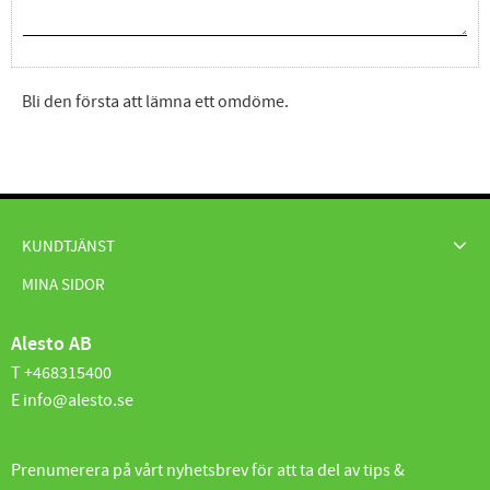
Bli den första att lämna ett omdöme.
KUNDTJÄNST
MINA SIDOR
Alesto AB
T +468315400
E info@alesto.se
Prenumerera på vårt nyhetsbrev för att ta del av tips &