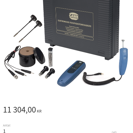
11 304,00
KR
Antal
st