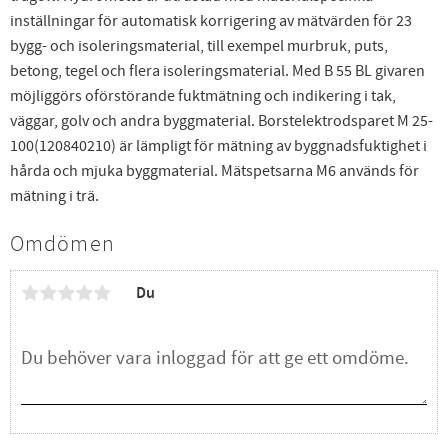
inställningar för automatisk korrigering av mätvärden för 23
bygg- och isoleringsmaterial, till exempel murbruk, puts,
betong, tegel och flera isoleringsmaterial. Med B 55 BL givaren
möjliggörs oförstörande fuktmätning och indikering i tak,
väggar, golv och andra byggmaterial. Borstelektrodsparet M 25-
100(120840210) är lämpligt för mätning av byggnadsfuktighet i
hårda och mjuka byggmaterial. Mätspetsarna M6 används för
mätning i trä.
Omdömen
Du