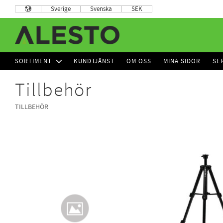
Sverige
Svenska
SEK
SORTIMENT
KUNDTJÄNST
OM OSS
MINA SIDOR
SE
Tillbehör
TILLBEHÖR