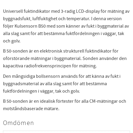
Universell fuktindikator med 3-radig LCD-display för mätning av
byggnadsfukt, luftfuktighet och temperatur. I denna version
följer Kulsensorn B50 med som känner av fukt i byggmaterial av
alla slag samt för att bestämma fuktfördelningen i väggar, tak
och golv.
B 50-sonden är en elektronisk strukturell fuktindikator för
oförstörande mätningar i byggmaterial. Sonden använder den
kapacitiva radiofrekvensprincipen för mätning.
Den mångsidiga bollsensorn används för att känna av fukt i
byggnadsmaterial av alla slag samt för att bestämma
fuktfördelningen i väggar, tak och golv.
B 50-sonden är en idealisk förtester för alla CM-mätningar och
motståndsbaserade mätare.
Omdömen