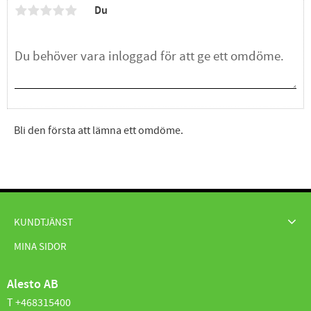
Du
Bli den första att lämna ett omdöme.
KUNDTJÄNST
MINA SIDOR
Alesto AB
T +468315400