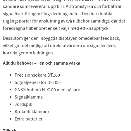
sändare som levererar upp till 1 A strömstyrka och förbättrar
signalöverföringen längs ledningsnätet. Den har dubbla
utgångsportar för anslutning av två tillbehör samtidigt, där det
föredragna tillbehöret enkelt väljs med ett knapptryck.
Dessutom ger den inbyggda displayen omedelbar feedback,
vilket gör det möjligt att direkt utvärdera om signalen leds
korrekt genom ledningen.
Allt du behöver – i en och samma väska
Precisionsökare DT100
Signalgenerator DE100
GNSS Antenn FLX100 med hållare
Signalklämma
Jordspik
Krokodilklämmor
Extra batterier