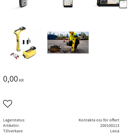
0,00
KR
Lägg till i favoriter
Lagerstatus
Kontakta oss för offert
Artikelnr
200100213
Tillverkare
Leica