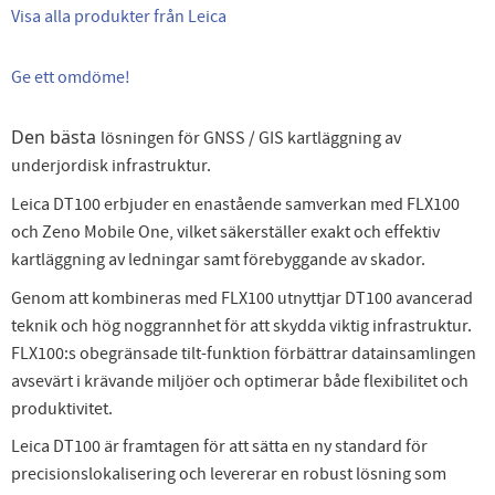
Visa alla produkter från Leica
Ge ett omdöme!
Den bästa
lösningen för GNSS / GIS kartläggning av
underjordisk infrastruktur.
Leica DT100 erbjuder en enastående samverkan med FLX100
och Zeno Mobile One, vilket säkerställer exakt och effektiv
kartläggning av ledningar samt förebyggande av skador.
Genom att kombineras med FLX100 utnyttjar DT100 avancerad
teknik och hög noggrannhet för att skydda viktig infrastruktur.
FLX100:s obegränsade tilt-funktion förbättrar datainsamlingen
avsevärt i krävande miljöer och optimerar både flexibilitet och
produktivitet.
Leica DT100 är framtagen för att sätta en ny standard för
precisionslokalisering och levererar en robust lösning som