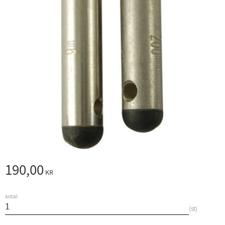
190,00
KR
Antal
st