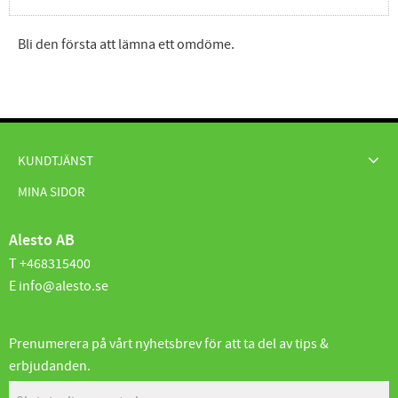
Bli den första att lämna ett omdöme.
KUNDTJÄNST
MINA SIDOR
Alesto AB
T +468315400
E info@alesto.se
Prenumerera på vårt nyhetsbrev för att ta del av tips &
erbjudanden.