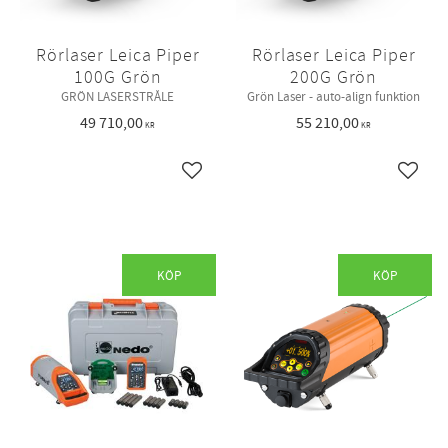
Rörlaser Leica Piper
Rörlaser Leica Piper
100G Grön
200G Grön
GRÖN LASERSTRÅLE
Grön Laser - auto-align funktion
49 710,00
55 210,00
KR
KR
Lägg till i favoriter
Lägg ti
KÖP
KÖP