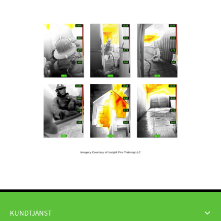
KUNDTJÄNST