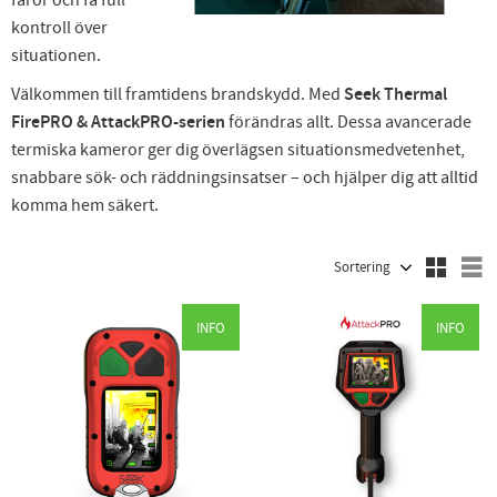
faror och få full
kontroll över
situationen.
Välkommen till framtidens brandskydd. Med
Seek Thermal
FirePRO & AttackPRO-serien
förändras allt. Dessa avancerade
termiska kameror ger dig överlägsen situationsmedvetenhet,
snabbare sök- och räddningsinsatser – och hjälper dig att alltid
komma hem säkert.
Välj sortering
V
INFO
INFO