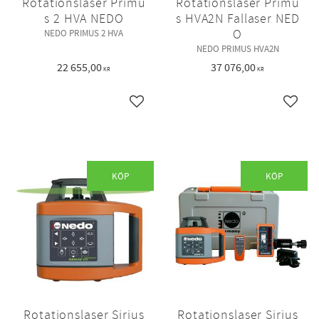
Rotationslaser Primu
Rotationslaser Primu
s 2 HVA NEDO
s HVA2N Fallaser NED
O
NEDO PRIMUS 2 HVA
NEDO PRIMUS HVA2N
22 655,00
37 076,00
KR
KR
Lägg till i favoriter
Lägg ti
KÖP
KÖP
Rotationslaser Sirius
Rotationslaser Sirius