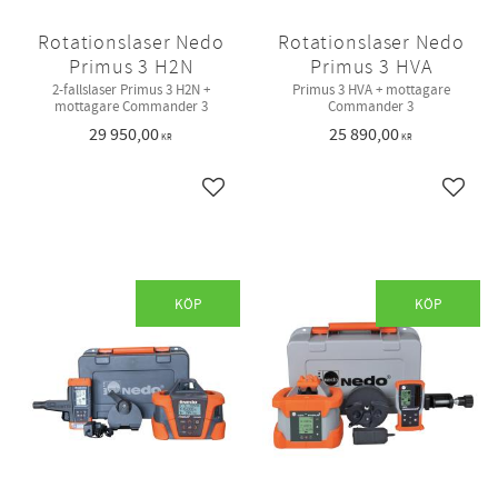
Rotationslaser Nedo
Rotationslaser Nedo
Primus 3 H2N
Primus 3 HVA
2-fallslaser Primus 3 H2N +
Primus 3 HVA + mottagare
mottagare Commander 3
Commander 3
29 950,00
25 890,00
KR
KR
Lägg till i favoriter
Lägg ti
KÖP
KÖP