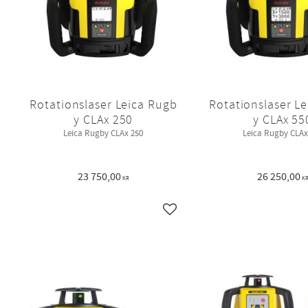
Rotationslaser Leica Rugb
Rotationslaser L
y CLAx 250
y CLAx 55
Leica Rugby CLAx 250
Leica Rugby CLAx
23 750,00
26 250,00
KR
K
Lägg till i favoriter