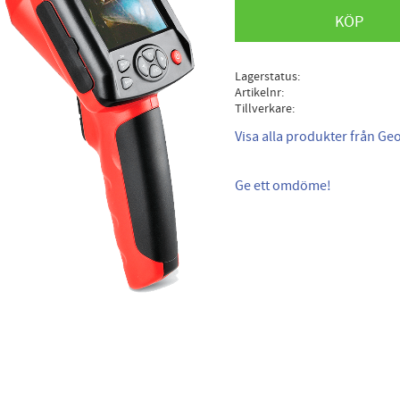
KÖP
Lagerstatus
Artikelnr
Tillverkare
Visa alla produkter från Ge
Ge ett omdöme!