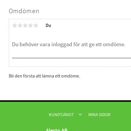
Omdömen
Du
Bli den första att lämna ett omdöme.
KUNDTJÄNST
MINA SIDOR
Alesto AB