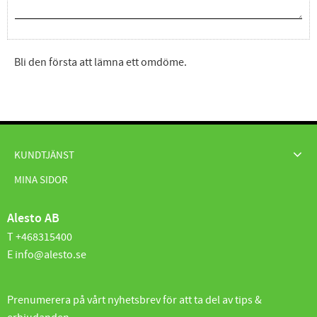
Bli den första att lämna ett omdöme.
KUNDTJÄNST
MINA SIDOR
Alesto AB
T +468315400
E info@alesto.se
Prenumerera på vårt nyhetsbrev för att ta del av tips &