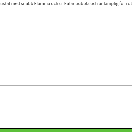
trustat med snabb klämma och cirkulär bubbla och är lämplig för ro