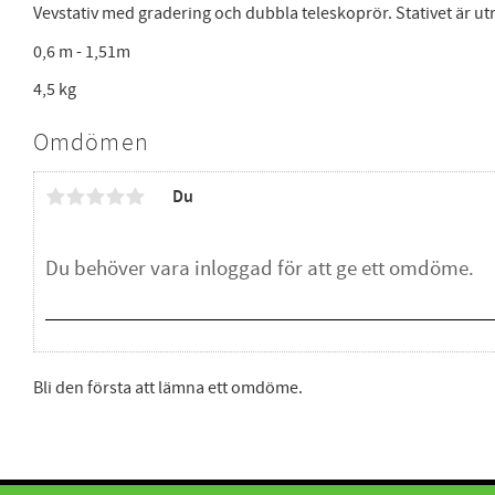
Vevstativ med gradering och dubbla teleskoprör. Stativet är u
0,6 m - 1,51m
4,5 kg
Omdömen
Du
Bli den första att lämna ett omdöme.