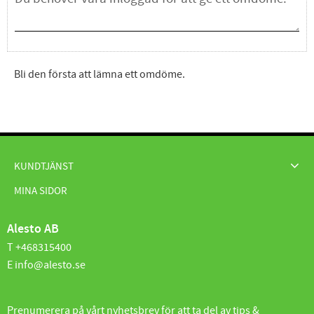
Bli den första att lämna ett omdöme.
KUNDTJÄNST
MINA SIDOR
Alesto AB
T +468315400
E info@alesto.se
Prenumerera på vårt nyhetsbrev för att ta del av tips &