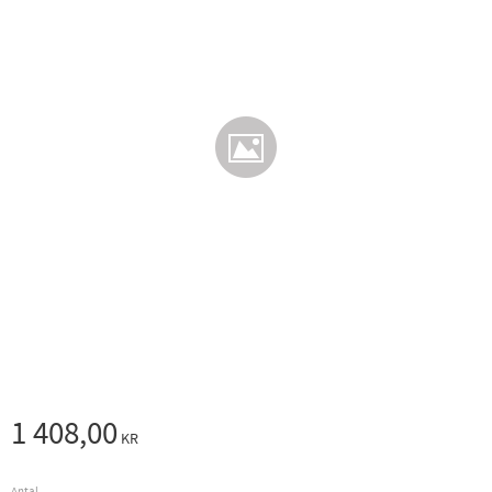
1 408,00
KR
Antal