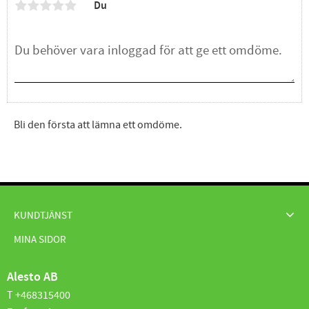
Du
Bli den första att lämna ett omdöme.
KUNDTJÄNST
MINA SIDOR
Alesto AB
T +468315400