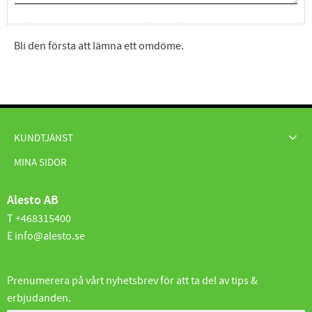
Bli den första att lämna ett omdöme.
KUNDTJÄNST
MINA SIDOR
Alesto AB
T +468315400
E info@alesto.se
Prenumerera på vårt nyhetsbrev för att ta del av tips &
erbjudanden.