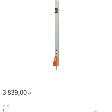
3 839,00
KR
Antal
st