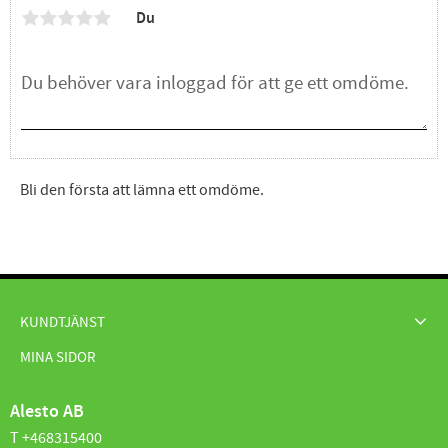
Du
Bli den första att lämna ett omdöme.
KUNDTJÄNST
MINA SIDOR
Alesto AB
T +468315400