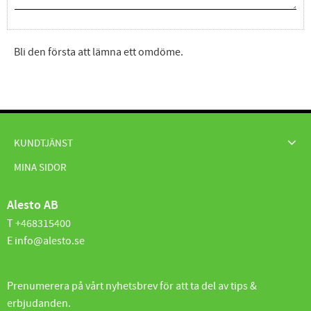
Bli den första att lämna ett omdöme.
KUNDTJÄNST
MINA SIDOR
Alesto AB
T +468315400
E info@alesto.se
Prenumerera på vårt nyhetsbrev för att ta del av tips &
erbjudanden.