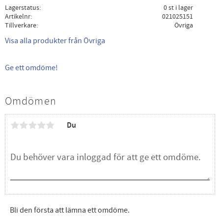
Lagerstatus
0 st i lager
Artikelnr
021025151
Tillverkare
Övriga
Visa alla produkter från Övriga
Ge ett omdöme!
Omdömen
Du
Bli den första att lämna ett omdöme.