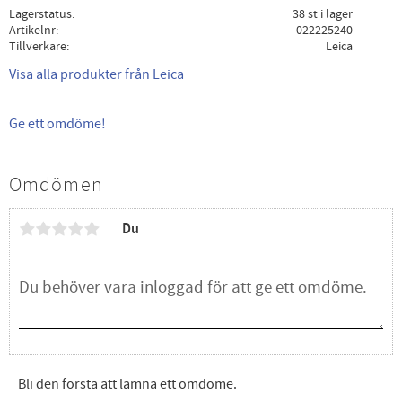
Lagerstatus
38 st i lager
Artikelnr
022225240
Tillverkare
Leica
Visa alla produkter från Leica
Ge ett omdöme!
Omdömen
Du
Bli den första att lämna ett omdöme.