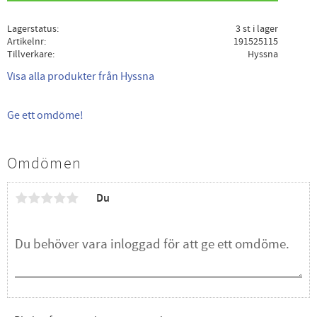
Lagerstatus
3 st i lager
Artikelnr
191525115
Tillverkare
Hyssna
Visa alla produkter från Hyssna
Ge ett omdöme!
Omdömen
Du