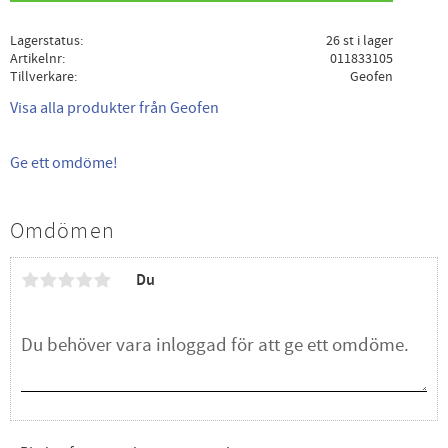
Lagerstatus
26 st i lager
Artikelnr
011833105
Tillverkare
Geofen
Visa alla produkter från Geofen
Ge ett omdöme!
Omdömen
Du