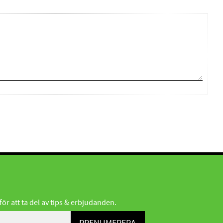
r att ta del av tips & erbjudanden.