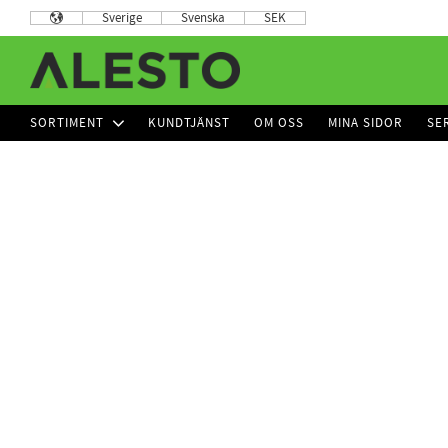
Sverige
Svenska
SEK
SORTIMENT
KUNDTJÄNST
OM OSS
MINA SIDOR
SE