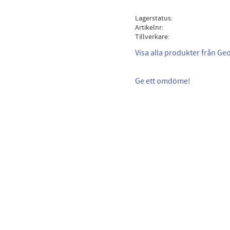
Lagerstatus
Artikelnr
Tillverkare
Visa alla produkter från Ge
Ge ett omdöme!