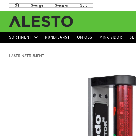
Sverige
Svenska
SEK
SORTIMENT
KUNDTJÄNST
OM OSS
MINA SIDOR
SE
LASERINSTRUMENT