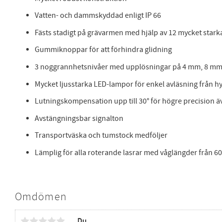
Vatten- och dammskyddad enligt IP 66
Fästs stadigt på grävarmen med hjälp av 12 mycket star
Gummiknoppar för att förhindra glidning
3 noggrannhetsnivåer med upplösningar på 4 mm, 8 mm
Mycket ljusstarka LED-lampor för enkel avläsning från h
Lutningskompensation upp till 30° för högre precision ä
Avstängningsbar signalton
Transportväska och tumstock medföljer
Lämplig för alla roterande lasrar med våglängder från 60
Omdömen
Du