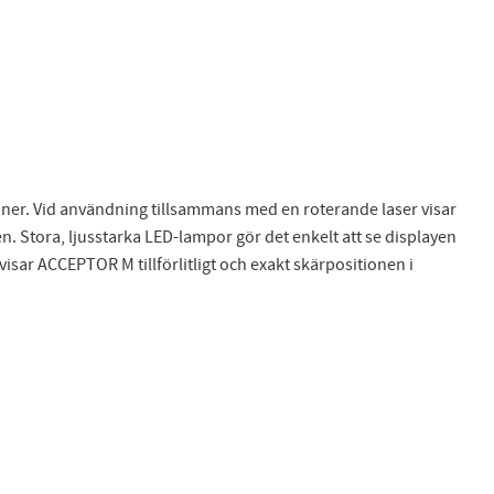
ner. Vid användning tillsammans med en roterande laser visar
Stora, ljusstarka LED-lampor gör det enkelt att se displayen
isar ACCEPTOR M tillförlitligt och exakt skärpositionen i