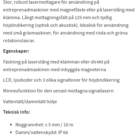
Stor, robust lasermottagare för användning på
entreprenadmaskiner med magnetfäste eller på laserstång med
klämma. Långt mottagningsfält på 125 mm och tydlig
höjdindikering (optisk och akustisk). Idealisk för användning
med små grävmaskiner, för användning med röda och gröna
rotationslasrar.
Egenskaper:
Fästning på laserstång med klämman eller direkt på
entreprenadmaskinen med inbyggda magneterna
LCD, lysdioder och 3 olika signaltoner för höjdindikering
Minnesfunktion för den senast mottagna signallasern
Vattentätt/dammtätt hölje
Teknisk Info:
Noggrannhet: ± 5 mm / 10 m
Damm/vattenskydd: IP 66