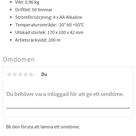
Vikt: 0,96 kg
Drifttid: 50 timmar
Strömförsörjning: 4 x AA Alkaline
Temperaturområde: -20° till +50°C
Utökad storlek: 170 x 100 x 42 mm
Arbetsräckvidd: 200 m
Omdömen
Du
Bli den första att lämna ett omdöme.