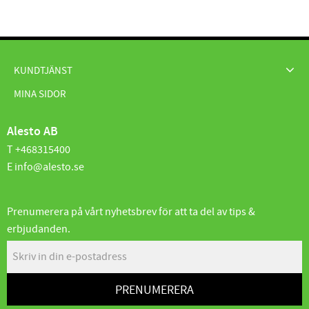
KUNDTJÄNST
MINA SIDOR
Alesto AB
T +468315400
E info@alesto.se
Prenumerera på vårt nyhetsbrev för att ta del av tips &
erbjudanden.
PRENUMERERA