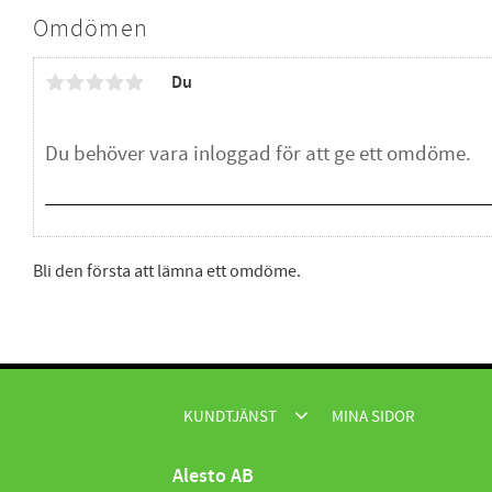
Omdömen
Du
Bli den första att lämna ett omdöme.
KUNDTJÄNST
MINA SIDOR
Alesto AB