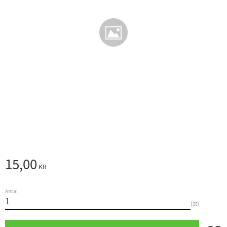
15,00
KR
Antal
st