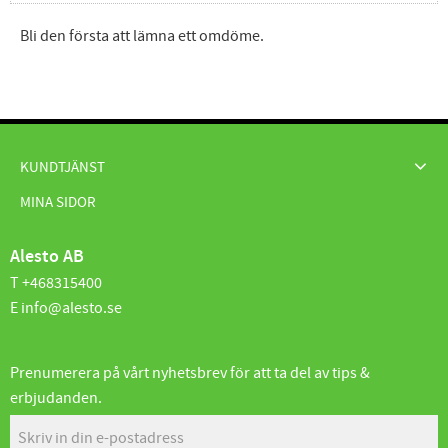
Bli den första att lämna ett omdöme.
KUNDTJÄNST
MINA SIDOR
Alesto AB
T +468315400
E info@alesto.se
Prenumerera på vårt nyhetsbrev för att ta del av tips &
erbjudanden.