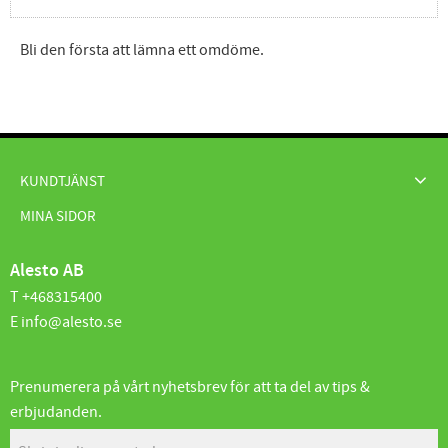
Bli den första att lämna ett omdöme.
KUNDTJÄNST
MINA SIDOR
Alesto AB
T +468315400
E info@alesto.se
Prenumerera på vårt nyhetsbrev för att ta del av tips &
erbjudanden.