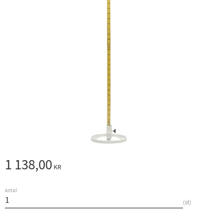
1 138,00
KR
Antal
st