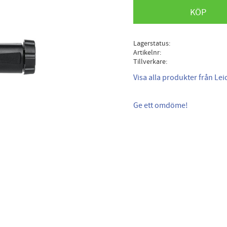
KÖP
Lagerstatus
Artikelnr
Tillverkare
Visa alla produkter från Lei
Ge ett omdöme!