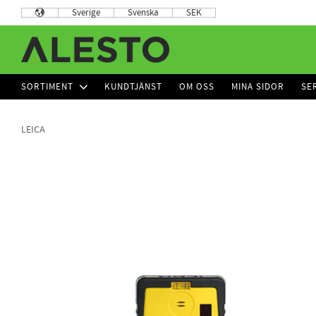
Sverige
Svenska
SEK
SORTIMENT
KUNDTJÄNST
OM OSS
MINA SIDOR
SE
LEICA