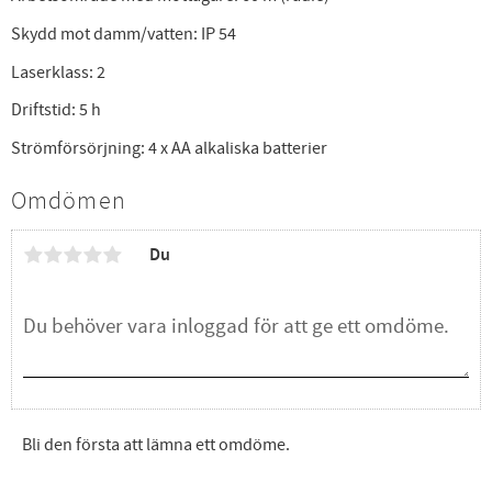
Skydd mot damm/vatten: IP 54
Laserklass: 2
Driftstid: 5 h
Strömförsörjning: 4 x AA alkaliska batterier
Omdömen
Du
Bli den första att lämna ett omdöme.