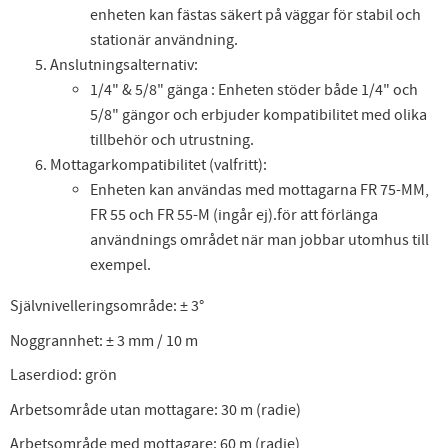
enheten kan fästas säkert på väggar för stabil och
stationär användning.
Anslutningsalternativ:
1/4" & 5/8" gänga : Enheten stöder både 1/4" och
5/8" gängor och erbjuder kompatibilitet med olika
tillbehör och utrustning.
Mottagarkompatibilitet (valfritt):
Enheten kan användas med mottagarna FR 75-MM,
FR 55 och FR 55-M (ingår ej).för att förlänga
användnings området när man jobbar utomhus till
exempel.
Självnivelleringsområde: ± 3°
Noggrannhet: ± 3 mm / 10 m
Laserdiod: grön
Arbetsområde utan mottagare: 30 m (radie)
Arbetsområde med mottagare: 60 m (radie)