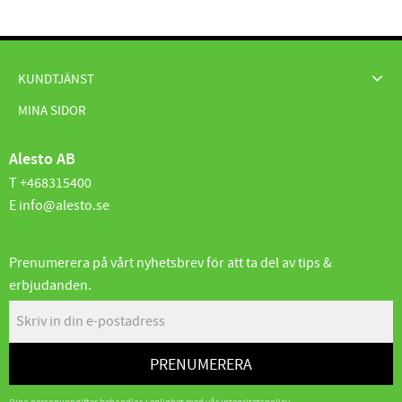
KUNDTJÄNST
MINA SIDOR
Alesto AB
T +468315400
E info@alesto.se
Prenumerera på vårt nyhetsbrev för att ta del av tips &
erbjudanden.
PRENUMERERA