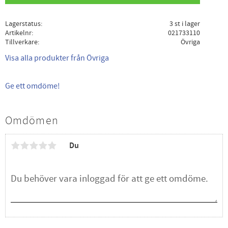
Lagerstatus
3 st i lager
Artikelnr
021733110
Tillverkare
Övriga
Visa alla produkter från Övriga
Ge ett omdöme!
Omdömen
Du