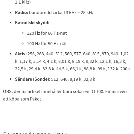
1,1 kHz)
Radio:
bandbredd cirka 13 kHz – 28 kHz
Katodiskt skydd:
120 Hz för 60 Hz-nät
100 Hz för 50 Hz-nät
Aktiv:
256, 263, 440, 512, 560, 577, 640, 815, 870, 940, 1,02
k, 1,17 k, 3,14 k, 4,1 k, 8,01 k, 8,19 k, 9,82 k, 12,1 k, 16,3 k,
22,5 k, 29,4 k, 32,8 k, 44,5 k, 66,1 k, 88,8 k, 99 k, 132 k, 200 k
Sändare (Sonde):
512, 640, 8,19 k, 32,8 k
OBS: denna artikel innehåller bara sökaren DT100. Finns även
att köpa som Paket