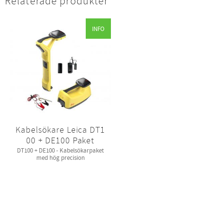
Relaterade produkter
INFO
Kabelsökare Leica DT1
00 + DE100 Paket
DT100 + DE100 - Kabelsökarpaket
med hög precision