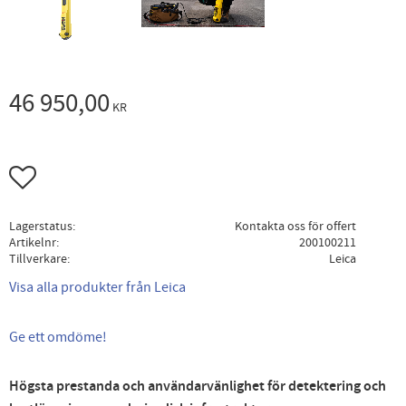
46 950,00
KR
Lägg till i favoriter
Lagerstatus
Kontakta oss för offert
Artikelnr
200100211
Tillverkare
Leica
Visa alla produkter från Leica
Ge ett omdöme!
Högsta prestanda och användarvänlighet för detektering och