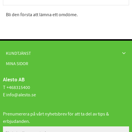
Bli den första att lämna ett omdöme.
KUNDTJÄNST
MINA SIDOR
Alesto AB
T +468315400
E info@alesto.se
Prenumerera på vårt nyhetsbrev för att ta del av tips &
erbjudanden.