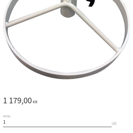
1 179,00
KR
Antal
st