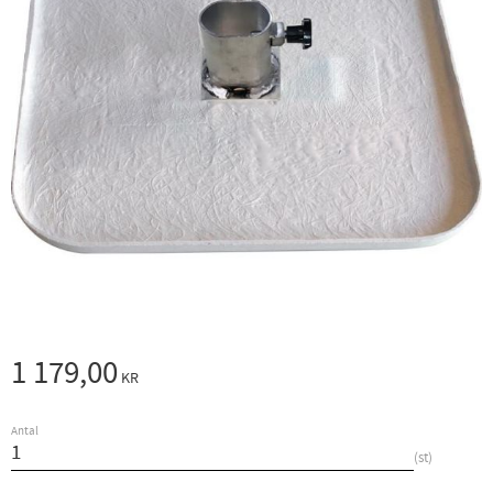
1 179,00
KR
Antal
st