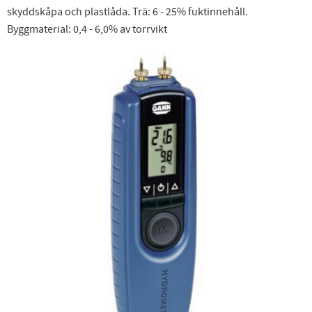
skyddskåpa och plastlåda. Trä: 6 - 25% fuktinnehåll.
Byggmaterial: 0,4 - 6,0% av torrvikt