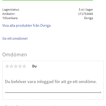
Lagerstatus
5 st i lager
Artikelnr
171753440
Tillverkare
Övriga
Visa alla produkter från Övriga
Ge ett omdöme!
Omdömen
Du