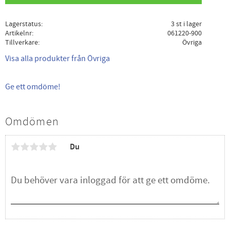
Lagerstatus
3 st i lager
Artikelnr
061220-900
Tillverkare
Övriga
Visa alla produkter från Övriga
Ge ett omdöme!
Omdömen
Du