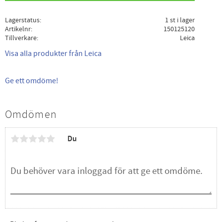
Lagerstatus
1 st i lager
Artikelnr
150125120
Tillverkare
Leica
Visa alla produkter från Leica
Ge ett omdöme!
Omdömen
Du