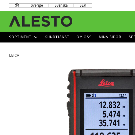
Sverige
Svenska
SEK
SORTIMENT
KUNDTJÄNST
OM OSS
MINA SIDOR
SE
LEICA