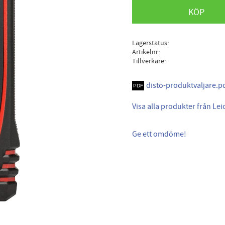
KÖP
Lagerstatus
Artikelnr
Tillverkare
disto-produktvaljare.p
Visa alla produkter från Lei
Ge ett omdöme!