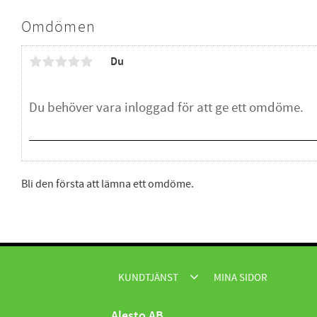
Omdömen
Du
Bli den första att lämna ett omdöme.
KUNDTJÄNST
MINA SIDOR
Alesto AB