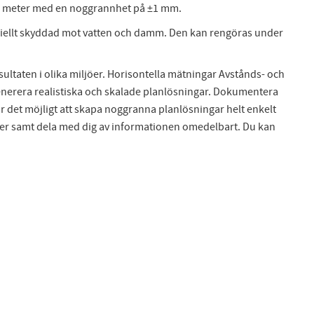
 150 meter med en noggrannhet på ±1 mm.
eciellt skyddad mot vatten och damm. Den kan rengöras under
sultaten i olika miljöer. Horisontella mätningar Avstånds- och
generera realistiska och skalade planlösningar. Dokumentera
 det möjligt att skapa noggranna planlösningar helt enkelt
aner samt dela med dig av informationen omedelbart. Du kan